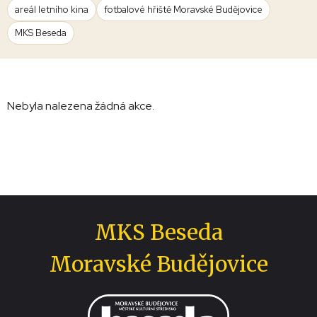
areál letního kina
fotbalové hřiště Moravské Budějovice
MKS Beseda
Nebyla nalezena žádná akce.
MKS Beseda
Moravské Budějovice