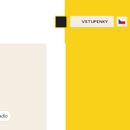
VSTUPENKY
adlo