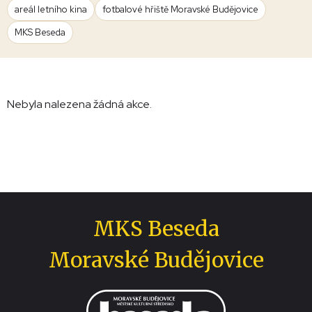
areál letního kina
fotbalové hřiště Moravské Budějovice
MKS Beseda
Nebyla nalezena žádná akce.
MKS Beseda
Moravské Budějovice