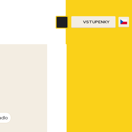
VSTUPENKY
adlo