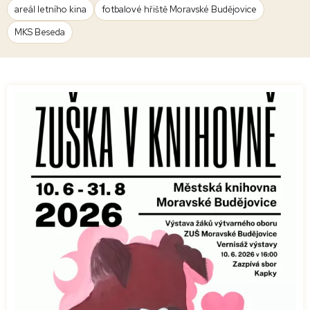
areál letního kina
fotbalové hřiště Moravské Budějovice
MKS Beseda