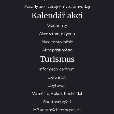
Zásady pro zveřejnění ve zpravodaji
Kalendář akcí
Vstupenky
Akce v tomto týdnu
Akce tento měsíc
Akce příští měsíc
Turismus
Informační centrum
Jídlo a pití
Ubytování
Ve městě, v okolí, trochu dál
Sportovní vyžití
MB ve starých fotografiích