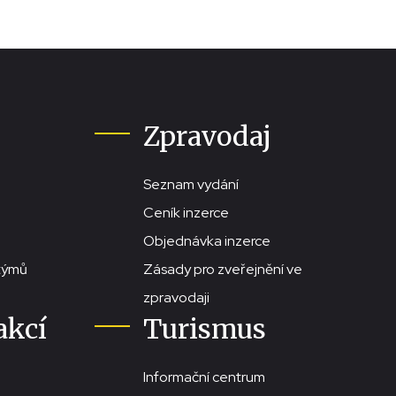
Zpravodaj
Seznam vydání
Ceník inzerce
Objednávka inzerce
stýmů
Zásady pro zveřejnění ve
zpravodaji
akcí
Turismus
Informační centrum