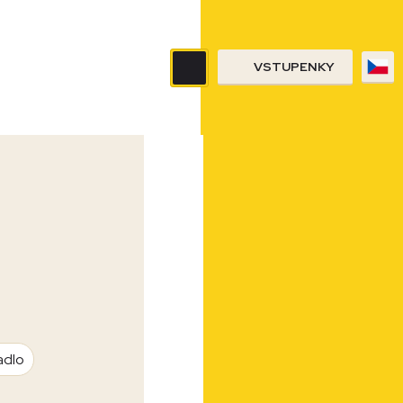
VSTUPENKY
adlo