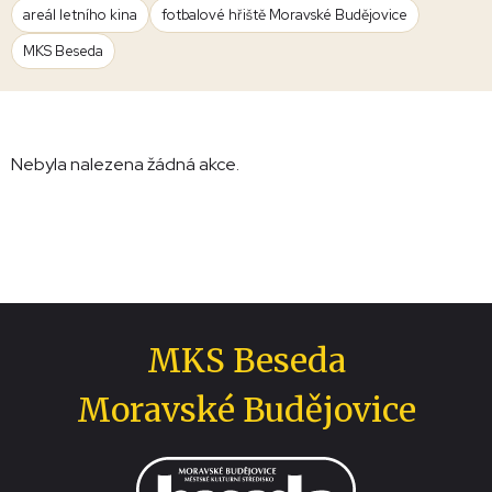
areál letního kina
fotbalové hřiště Moravské Budějovice
MKS Beseda
Nebyla nalezena žádná akce.
MKS Beseda
Moravské Budějovice