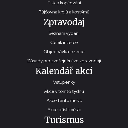
Tisk a kopírování
Půjčovna krojů a kostýmů
Zpravodaj
Seznam vydání
Ceník inzerce
Objednávka inzerce
Zásady pro zveřejnění ve zpravodaji
Kalendář akcí
Vstupenky
Akce v tomto týdnu
Akce tento měsíc
Akce příští měsíc
Turismus