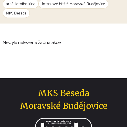
areál letního kina
fotbalové hřiště Moravské Budějovice
MKS Beseda
Nebyla nalezena žádná akce.
MKS Beseda
Moravské Budějovice