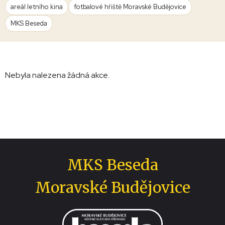
areál letního kina
fotbalové hřiště Moravské Budějovice
MKS Beseda
Nebyla nalezena žádná akce.
MKS Beseda
Moravské Budějovice