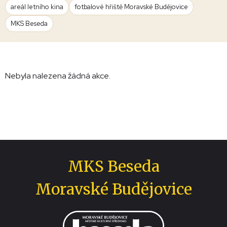
areál letního kina
fotbalové hřiště Moravské Budějovice
MKS Beseda
Nebyla nalezena žádná akce.
MKS Beseda
Moravské Budějovice