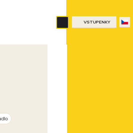
VSTUPENKY
adlo