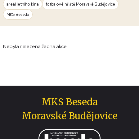
areál letního kina
fotbalové hřiště Moravské Budějovice
MKS Beseda
Nebyla nalezena žádná akce.
MKS Beseda
Moravské Budějovice