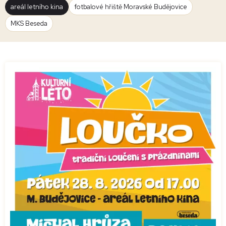
areál letního kina
fotbalové hřiště Moravské Budějovice
MKS Beseda