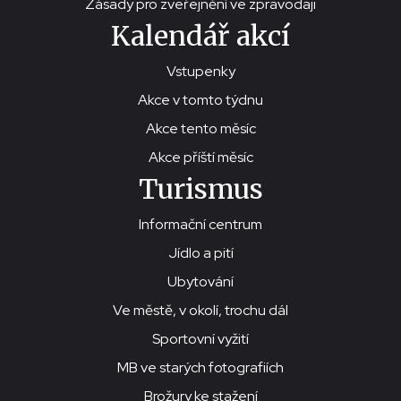
Zásady pro zveřejnění ve zpravodaji
Kalendář akcí
Vstupenky
Akce v tomto týdnu
Akce tento měsíc
Akce příští měsíc
Turismus
Informační centrum
Jídlo a pití
Ubytování
Ve městě, v okolí, trochu dál
Sportovní vyžití
MB ve starých fotografiích
Brožury ke stažení