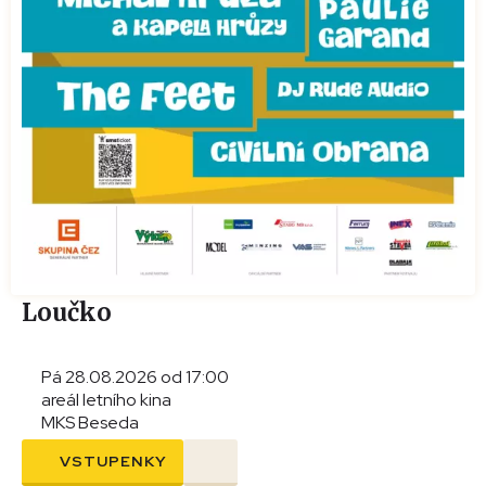
Loučko
Pá 28.08.2026 od 17:00
areál letního kina
MKS Beseda
VSTUPENKY