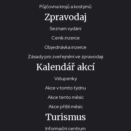
Půjčovna krojů a kostýmů
Zpravodaj
Seznam vydání
Ceník inzerce
Objednávka inzerce
Zásady pro zveřejnění ve zpravodaji
Kalendář akcí
Vstupenky
Akce v tomto týdnu
Akce tento měsíc
Akce příští měsíc
Turismus
Informační centrum