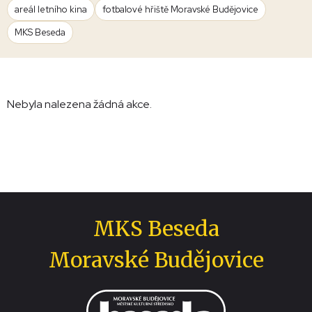
areál letního kina
fotbalové hřiště Moravské Budějovice
MKS Beseda
Nebyla nalezena žádná akce.
MKS Beseda
Moravské Budějovice