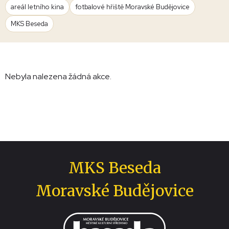
areál letního kina
fotbalové hřiště Moravské Budějovice
MKS Beseda
Nebyla nalezena žádná akce.
MKS Beseda
Moravské Budějovice