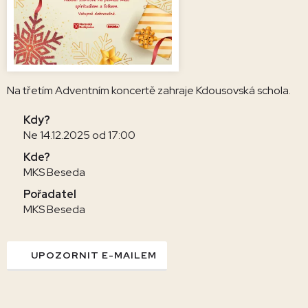
Na třetím Adventním koncertě zahraje Kdousovská schola.
Kdy?
Ne 14.12.2025 od 17:00
Kde?
MKS Beseda
Pořadatel
MKS Beseda
UPOZORNIT E-MAILEM