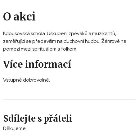
O akci
Kdousovská schola. Uskupení zpěváků a muzikantů,
zaměřující se především na duchovní hudbu. Žánrově na
pomezí mezi spirituálem a folkem.
Více informací
Vstupné dobrovolné.
Sdílejte s přáteli
Děkujeme