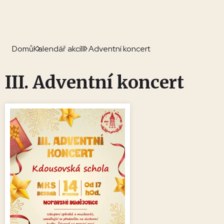
Domů
Kalendář akcí
III. Adventní koncert
III. Adventní koncert