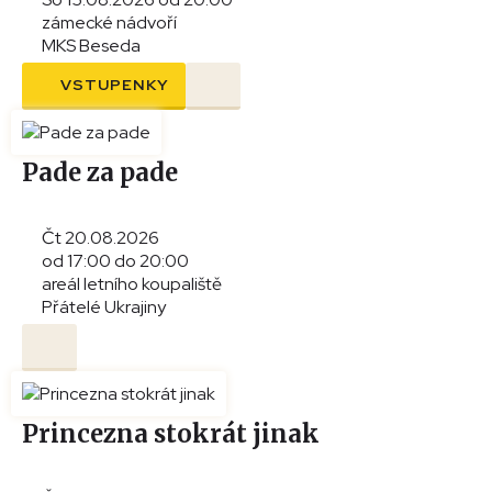
zámecké nádvoří
MKS Beseda
VSTUPENKY
Pade za pade
Čt 20.08.2026
od 17:00 do 20:00
areál letního koupaliště
Přátelé Ukrajiny
Princezna stokrát jinak