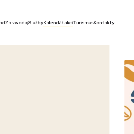
od
Zpravodaj
Služby
Kalendář akcí
Turismus
Kontakty