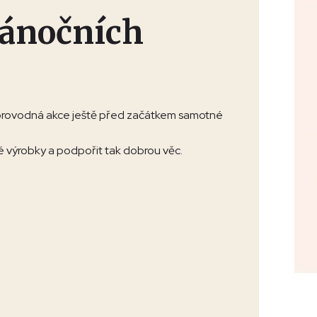
vánočních
 doprovodná akce ještě před začátkem samotné
é výrobky a podpořit tak dobrou věc.