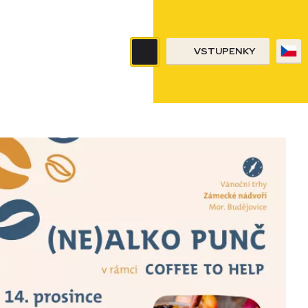
VSTUPENKY