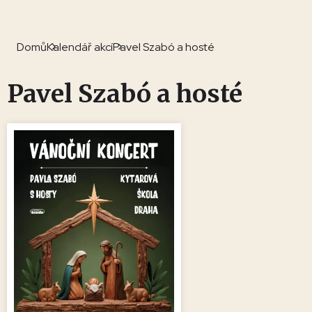
Domů
Kalendář akcí
Pavel Szabó a hosté
Pavel Szabó a hosté