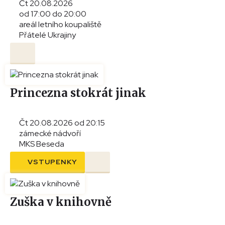
Čt 20.08.2026
od 17:00 do 20:00
areál letního koupaliště
Přátelé Ukrajiny
Princezna stokrát jinak
Čt 20.08.2026 od 20:15
zámecké nádvoří
MKS Beseda
VSTUPENKY
Zuška v knihovně