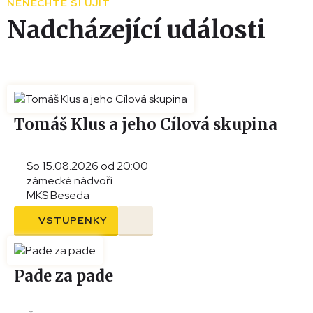
NENECHTE SI UJÍT
−
Nadcházející události
Tomáš Klus a jeho Cílová skupina
So 15.08.2026 od 20:00
zámecké nádvoří
MKS Beseda
VSTUPENKY
Pade za pade