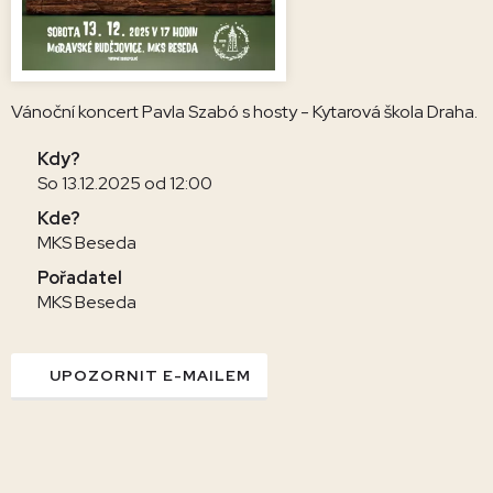
Vánoční koncert Pavla Szabó s hosty - Kytarová škola Draha.
Kdy?
So 13.12.2025 od 12:00
Kde?
MKS Beseda
Pořadatel
MKS Beseda
UPOZORNIT E-MAILEM