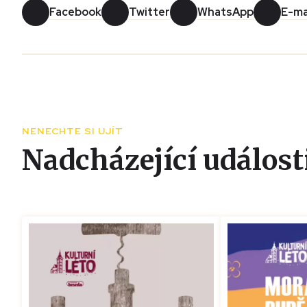
Facebook
Twitter
WhatsApp
E-ma
NENECHTE SI UJÍT
Nadcházející událost