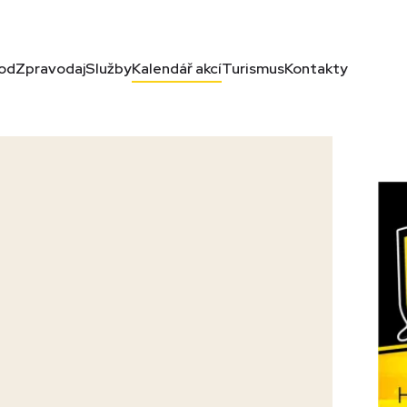
od
Zpravodaj
Služby
Kalendář akcí
Turismus
Kontakty