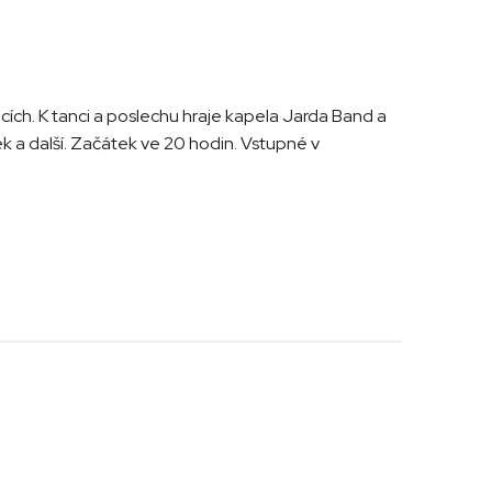
ch. K tanci a poslechu hraje kapela Jarda Band a
 a další. Začátek ve 20 hodin. Vstupné v