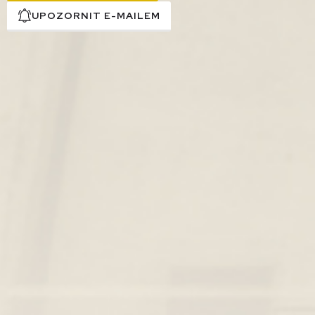
UPOZORNIT E-MAILEM