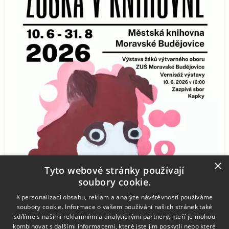
×
Tyto webové stránky používají
soubory cookie.
K personalizaci obsahu, reklam a analýze návštěvnosti používáme
soubory cookie. Informace o vašem používání našich stránek také
sdílíme s našimi reklamními a analytickými partnery, kteří je mohou
kombinovat s dalšími informacemi, které jste jim poskytli nebo které