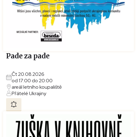
Pade za pade
Čt 20.08.2026
od 17:00 do 20:00
areál letního koupaliště
Přátelé Ukrajiny