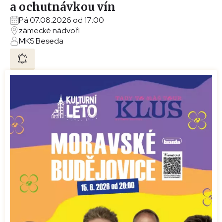
a ochutnávkou vín
Pá 07.08.2026 od 17:00
zámecké nádvoří
MKS Beseda