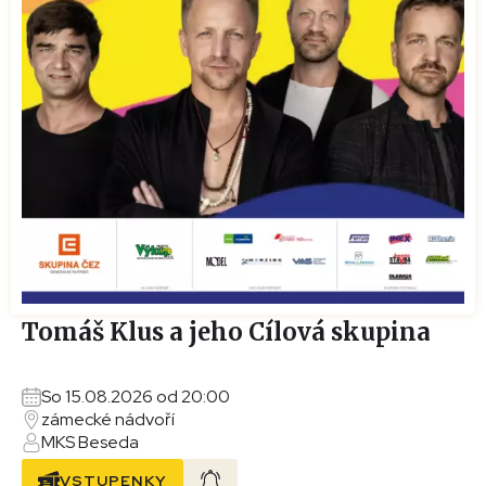
Tomáš Klus a jeho Cílová skupina
So 15.08.2026 od 20:00
zámecké nádvoří
MKS Beseda
VSTUPENKY