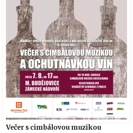
Večer s cimbálovou muzikou