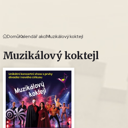
Domů
Kalendář akcí
Muzikálový koktejl
Muzikálový koktejl