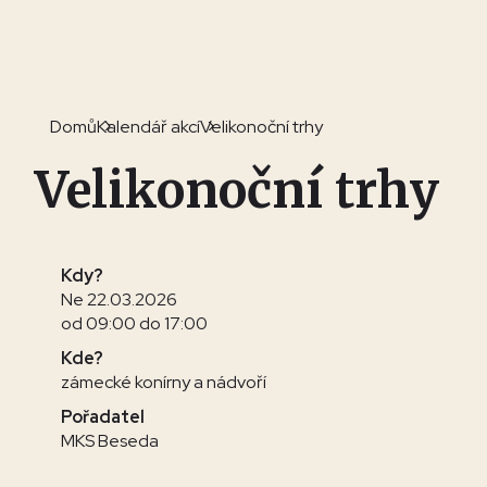
Domů
Kalendář akcí
Velikonoční trhy
Velikonoční trhy
Kdy?
Ne 22.03.2026
od 09:00 do 17:00
Kde?
zámecké konírny a nádvoří
Pořadatel
MKS Beseda