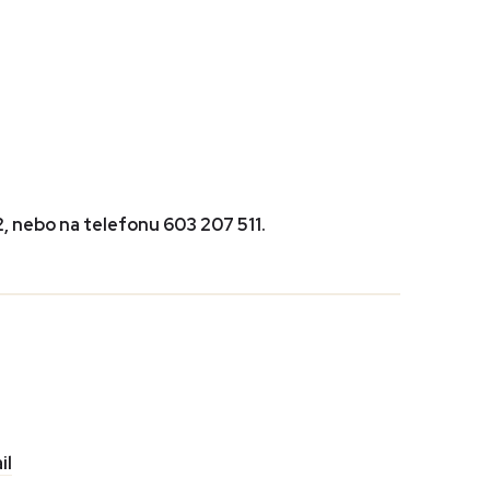
, nebo na telefonu 603 207 511.
il