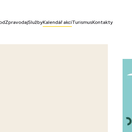
od
Zpravodaj
Služby
Kalendář akcí
Turismus
Kontakty