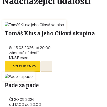
Nadcházející události
Tomáš Klus a jeho Cílová skupina
So 15.08.2026 od 20:00
zámecké nádvoří
MKS Beseda
VSTUPENKY
Pade za pade
Čt 20.08.2026
od 17:00 do 20:00