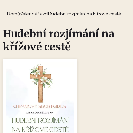
Domů
Kalendář akcí
Hudební rozjímání na křížové cestě
Hudební rozjímání na
křížové cestě