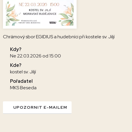
Chrámový sbor EGIDIUS a hudebníci při kostele sv. Jiljí
Kdy?
Ne 22.03.2026 od 15:00
Kde?
kostel sv. Jiljí
Pořadatel
MKS Beseda
UPOZORNIT E-MAILEM