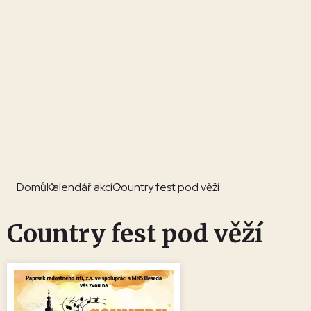
Domů
Kalendář akcí
Country fest pod věží
Country fest pod věží