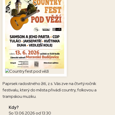
Paprsek radostného žití, z.s. Vás zve na čtvrtý ročník
festivalu, který do města přivádí country, folkovou a
trampskou muziku.
Kdy?
So 13.06.2026 od 13:30