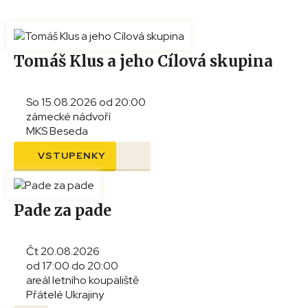
Tomáš Klus a jeho Cílová skupina
So 15.08.2026 od 20:00
zámecké nádvoří
MKS Beseda
VSTUPENKY
Pade za pade
Čt 20.08.2026
od 17:00 do 20:00
areál letního koupaliště
Přátelé Ukrajiny