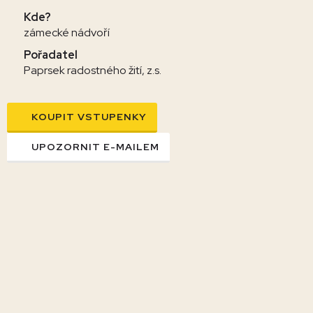
Kde?
zámecké nádvoří
Pořadatel
Paprsek radostného žití, z.s.
KOUPIT VSTUPENKY
UPOZORNIT E-MAILEM