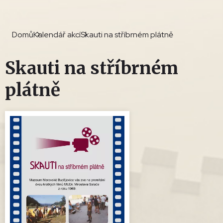
Domů
Kalendář akcí
Skauti na stříbrném plátně
Skauti na stříbrném
plátně