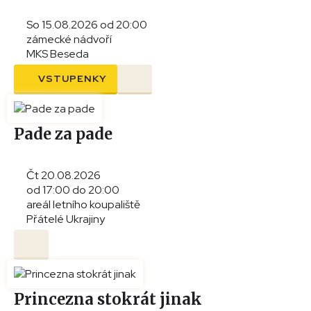
So 15.08.2026 od 20:00
zámecké nádvoří
MKS Beseda
VSTUPENKY
Pade za pade
Čt 20.08.2026
od 17:00 do 20:00
areál letního koupaliště
Přátelé Ukrajiny
Princezna stokrát jinak