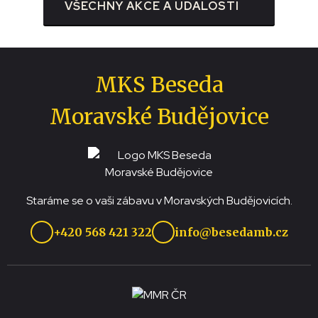
VŠECHNY AKCE A UDÁLOSTI
MKS Beseda
Moravské Budějovice
Staráme se o vaši zábavu v Moravských Budějovicích.
+420 568 421 322
info@besedamb.cz