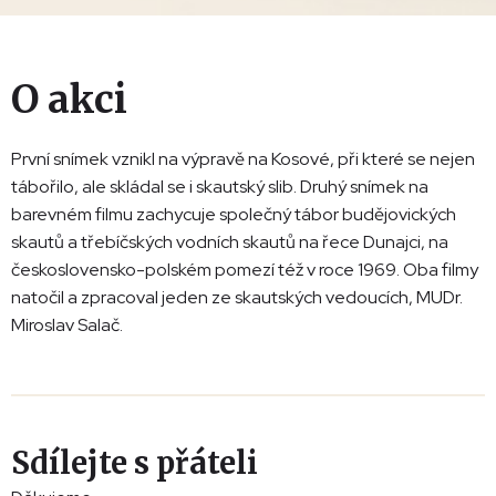
O akci
První snímek vznikl na výpravě na Kosové, při které se nejen
tábořilo, ale skládal se i skautský slib. Druhý snímek na
barevném filmu zachycuje společný tábor budějovických
skautů a třebíčských vodních skautů na řece Dunajci, na
československo-polském pomezí též v roce 1969. Oba filmy
natočil a zpracoval jeden ze skautských vedoucích, MUDr.
Miroslav Salač.
Sdílejte s přáteli