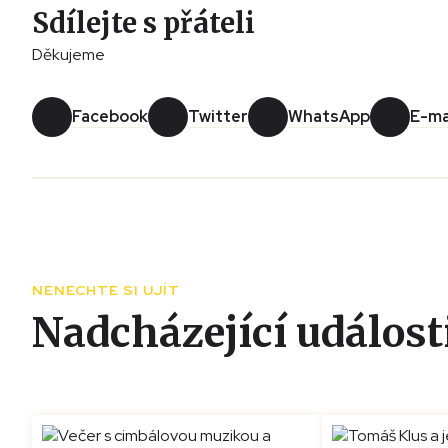
Sdílejte s přáteli
Děkujeme
Facebook
Twitter
WhatsApp
E-ma
NENECHTE SI UJÍT
Nadcházející událost