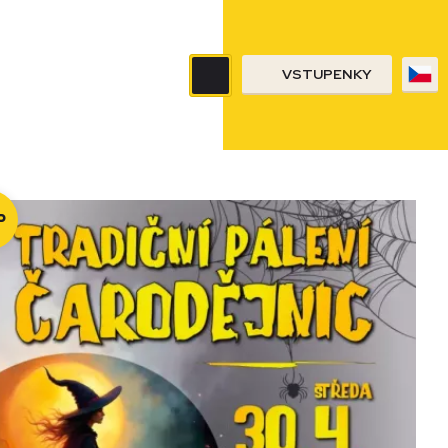
VSTUPENKY
P