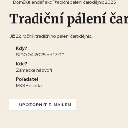
Domů
Kalendář akcí
Tradiční pálení čarodějnic 2025
Tradiční pálení ča
Již 22. ročník tradičního pálení čarodějnic.
Kdy?
St 30.04.2025 od 17:00
Kde?
Zámecké nádvoří
Pořadatel
MKS Beseda
UPOZORNIT E-MAILEM