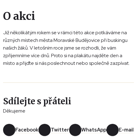
O akci
Již několikátým rokem se v rámci této akce potkáváme na
různých místech města Moravské Budějovice při buskingu
našich žáků. V letošním roce jsme se rozhodli, že vám
zpříjemníme více dnů. Proto si na plakátu najděte den a
místo a přijďte si nás poslechnout nebo společně zazpívat.
Sdílejte s přáteli
Děkujeme
Facebook
Twitter
WhatsApp
E-mail