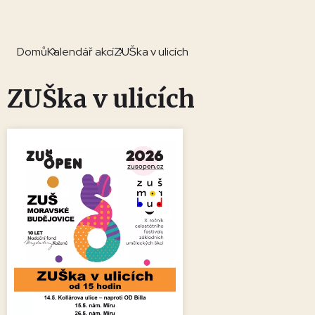
Domů
Kalendář akcí
ZUŠka v ulicích
ZUŠka v ulicích