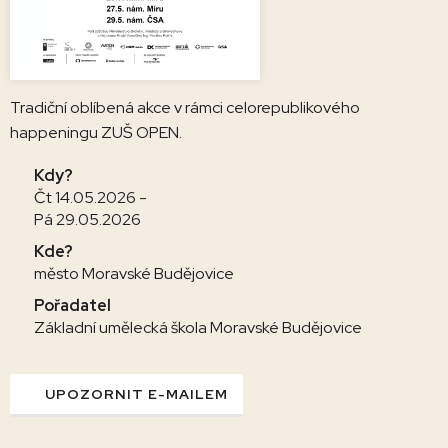
Tradiční oblíbená akce v rámci celorepublikového
happeningu ZUŠ OPEN.
Kdy?
Čt 14.05.2026 -
Pá 29.05.2026
Kde?
město Moravské Budějovice
Pořadatel
Základní umělecká škola Moravské Budějovice
UPOZORNIT E-MAILEM