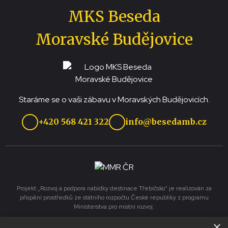
MKS Beseda
Moravské Budějovice
Staráme se o vaši zábavu v Moravských Budějovicích.
+420 568 421 322
info@besedamb.cz
Projekt „Rozvoj a podpora nabídky destinace Třebíčsko“ je realizován za
přispění prostředků ze státního rozpočtu České republiky z programu
Ministerstva pro místní rozvoj.
×