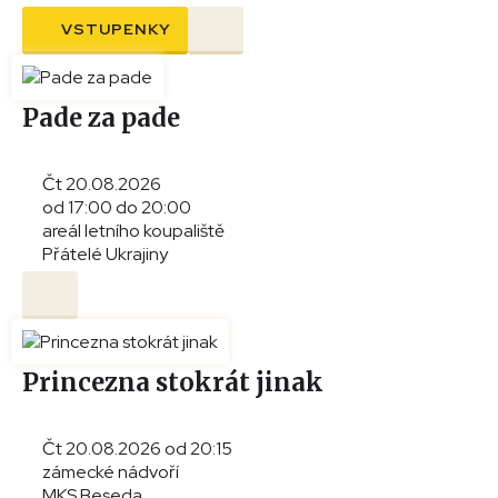
VSTUPENKY
Pade za pade
Čt 20.08.2026
od 17:00 do 20:00
areál letního koupaliště
Přátelé Ukrajiny
Princezna stokrát jinak
Čt 20.08.2026 od 20:15
zámecké nádvoří
MKS Beseda