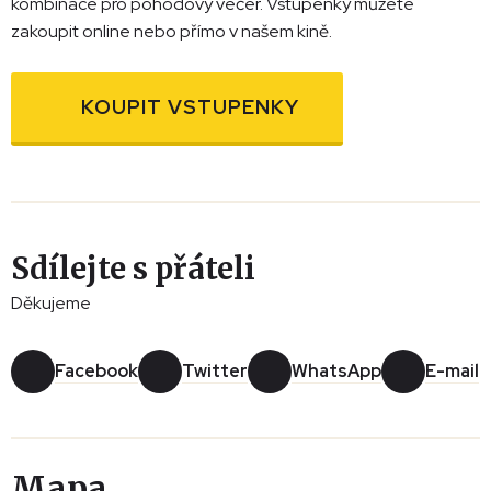
kombinace pro pohodový večer. Vstupenky můžete
zakoupit online nebo přímo v našem kině.
KOUPIT VSTUPENKY
Sdílejte s přáteli
Děkujeme
Facebook
Twitter
WhatsApp
E-mail
Mapa