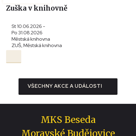
Zuška v knihovně
St 10.06.2026 -
Po 31.08.2026
Městská knihovna
ZUŠ, Městská knihovna
VŠECHNY AKCE A UDÁLOSTI
MKS Beseda
Moravské Budějovice