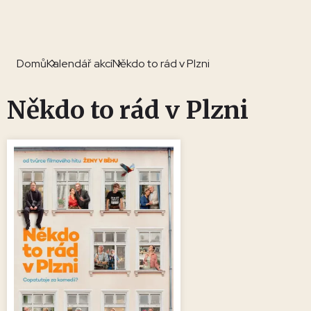
Domů
Kalendář akcí
Někdo to rád v Plzni
Někdo to rád v Plzni