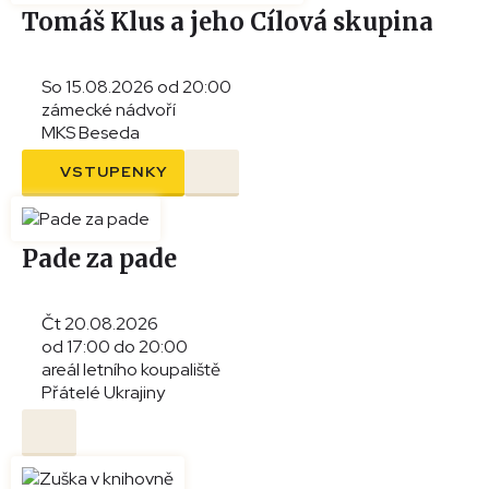
Tomáš Klus a jeho Cílová skupina
So 15.08.2026 od 20:00
zámecké nádvoří
MKS Beseda
VSTUPENKY
Pade za pade
Čt 20.08.2026
od 17:00 do 20:00
areál letního koupaliště
Přátelé Ukrajiny