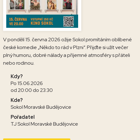
V pondělí 15. června 2026 ožije Sokol promítáním oblíbené
české komedie „Někdo to rád v Plzni“. Přijďte si užít večer
plný humoru, dobré nálady a příjemné atmosféry s přáteli
nebo rodinou.
Kdy?
Po 15.06.2026
od 20:00 do 23:30
Kde?
Sokol Moravské Budějovice
Pořadatel
TJ Sokol Moravské Budějovice