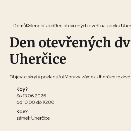
Domů
Kalendář akcí
Den otevřených dveří na zámku Uher
Den otevřených dv
Uherčice
Objevte skrytý poklad jižní Moravy: zámek Uherčice rozkvét
Kdy?
So 13.06.2026
od 10:00 do 16:00
Kde?
zámek Uherčice