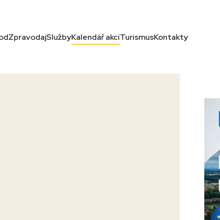
od
Zpravodaj
Služby
Kalendář akcí
Turismus
Kontakty