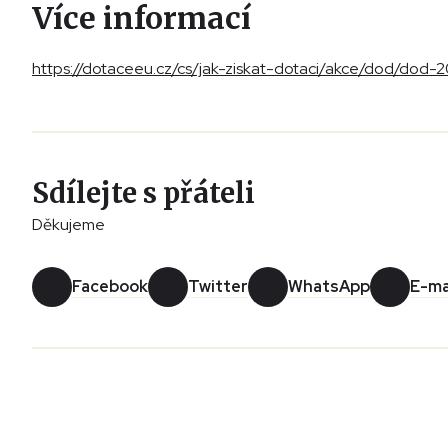
Více informací
https://dotaceeu.cz/cs/jak-ziskat-dotaci/akce/dod/dod
Sdílejte s přáteli
Děkujeme
Facebook
Twitter
WhatsApp
E-ma