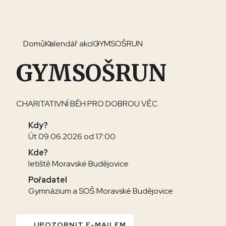
Domů
Kalendář akcí
GYMSOŠRUN
GYMSOŠRUN
CHARITATIVNÍ BĚH PRO DOBROU VĚC
Kdy?
Út 09.06.2026 od 17:00
Kde?
letiště Moravské Budějovice
Pořadatel
Gymnázium a SOŠ Moravské Budějovice
UPOZORNIT E-MAILEM