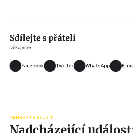
Sdílejte s přáteli
Děkujeme
Facebook
Twitter
WhatsApp
E-ma
NENECHTE SI UJÍT
Nadcházející událost