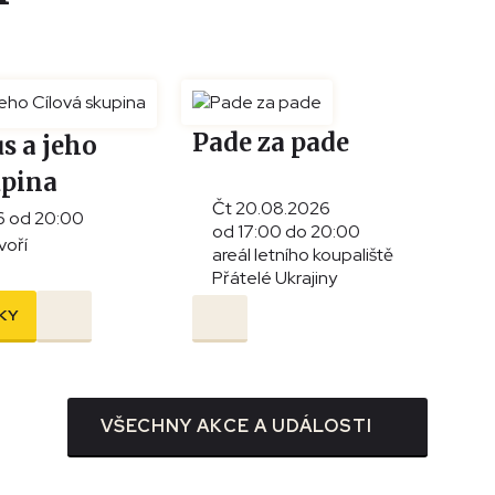
Pade za pade
s a jeho
upina
Čt 20.08.2026
6 od 20:00
od 17:00 do 20:00
voří
areál letního koupaliště
Přátelé Ukrajiny
KY
VŠECHNY AKCE A UDÁLOSTI