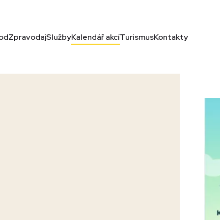
od
Zpravodaj
Služby
Kalendář akcí
Turismus
Kontakty