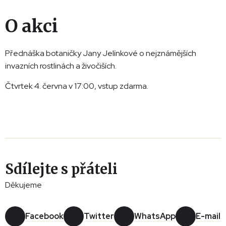
O akci
Přednáška botaničky Jany Jelínkové o nejznámějších
invazních rostlinách a živočiších.
Čtvrtek 4. června v 17:00, vstup zdarma.
Sdílejte s přáteli
Děkujeme
Facebook
Twitter
WhatsApp
E-mail