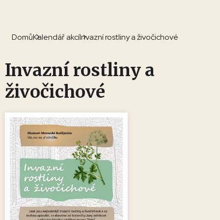
Domů
Kalendář akcí
Invazní rostliny a živočichové
Invazní rostliny a
živočichové