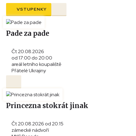
VSTUPENKY
Pade za pade
Čt 20.08.2026
od 17:00 do 20:00
areál letního koupaliště
Přátelé Ukrajiny
Princezna stokrát jinak
Čt 20.08.2026 od 20:15
zámecké nádvoří