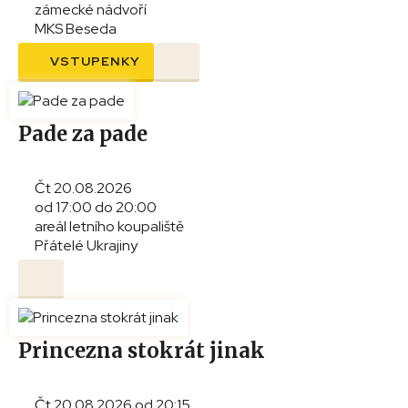
zámecké nádvoří
MKS Beseda
VSTUPENKY
Pade za pade
Čt 20.08.2026
od 17:00 do 20:00
areál letního koupaliště
Přátelé Ukrajiny
Princezna stokrát jinak
Čt 20.08.2026 od 20:15