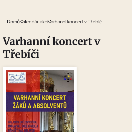
Domů
Kalendář akcí
Varhanní koncert v Třebíči
Varhanní koncert v
Třebíči