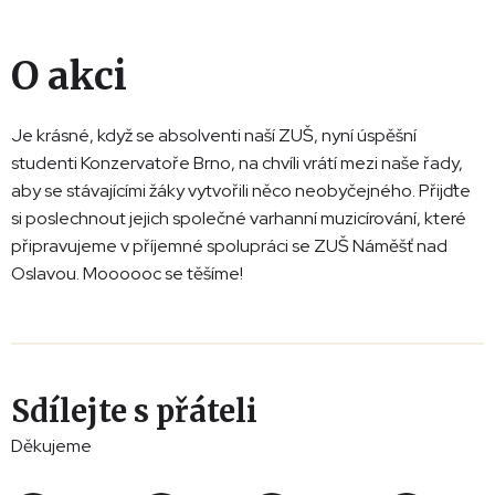
O akci
Je krásné, když se absolventi naší ZUŠ, nyní úspěšní
studenti Konzervatoře Brno, na chvíli vrátí mezi naše řady,
aby se stávajícími žáky vytvořili něco neobyčejného. Přijďte
si poslechnout jejich společné varhanní muzicírování, které
připravujeme v příjemné spolupráci se ZUŠ Náměšť nad
Oslavou. Moooooc se těšíme!
Sdílejte s přáteli
Děkujeme