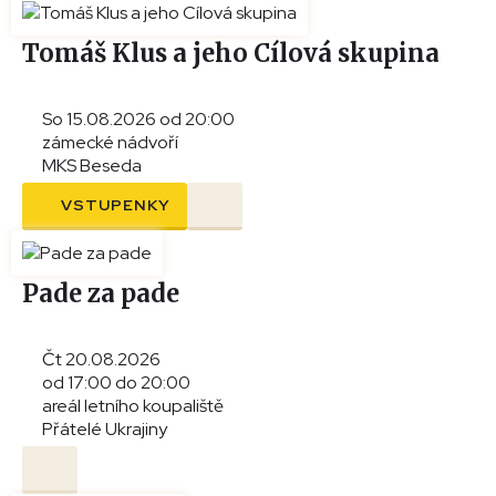
Tomáš Klus a jeho Cílová skupina
So 15.08.2026 od 20:00
zámecké nádvoří
MKS Beseda
VSTUPENKY
Pade za pade
Čt 20.08.2026
od 17:00 do 20:00
areál letního koupaliště
Přátelé Ukrajiny