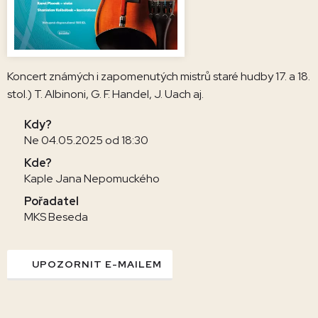
Koncert známých i zapomenutých mistrů staré hudby 17. a 18.
stol.) T. Albinoni, G. F. Handel, J. Uach aj.
Kdy?
Ne 04.05.2025 od 18:30
Kde?
Kaple Jana Nepomuckého
Pořadatel
MKS Beseda
UPOZORNIT E-MAILEM