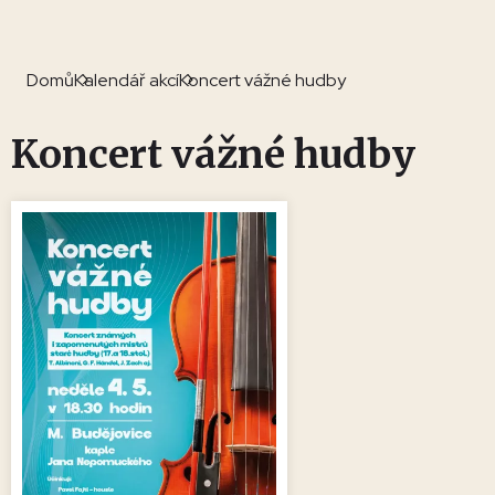
Domů
Kalendář akcí
Koncert vážné hudby
Koncert vážné hudby