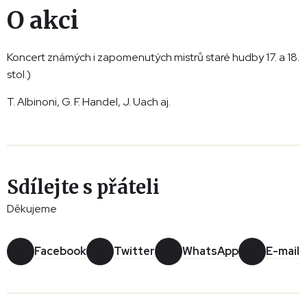
O akci
Koncert známých i zapomenutých mistrů staré hudby 17. a 18.
stol.)
T. Albinoni, G. F. Handel, J. Uach aj.
Sdílejte s přáteli
Děkujeme
Facebook
Twitter
WhatsApp
E-mail