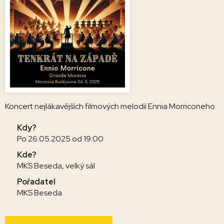
Koncert nejlákavějších filmových melodií Ennia Morriconeho
Kdy?
Po 26.05.2025 od 19:00
Kde?
MKS Beseda, velký sál
Pořadatel
MKS Beseda