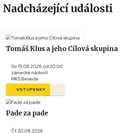
−
Nadcházející události
Tomáš Klus a jeho Cílová skupina
So 15.08.2026 od 20:00
zámecké nádvoří
MKS Beseda
VSTUPENKY
Pade za pade
Čt 20.08.2026