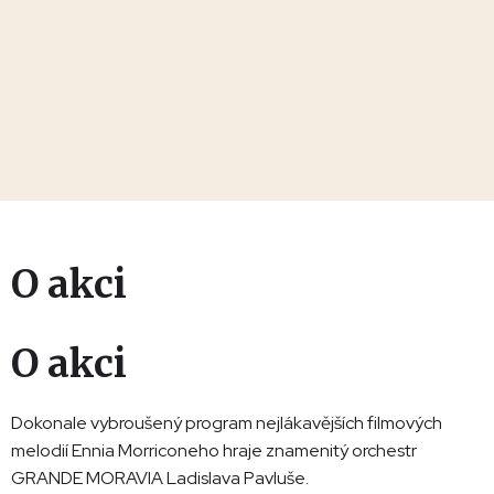
O akci
O akci
Dokonale vybroušený program nejlákavějších filmových
melodií Ennia Morriconeho hraje znamenitý orchestr
GRANDE MORAVIA Ladislava Pavluše.