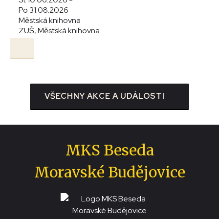
Po 31.08.2026
Městská knihovna
ZUŠ, Městská knihovna
VŠECHNY AKCE A UDÁLOSTI
MKS Beseda
Moravské Budějovice