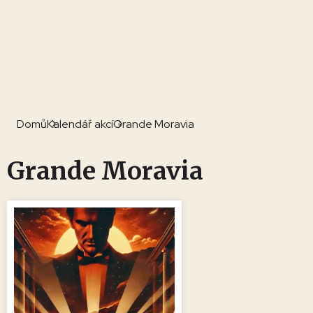
Domů
Kalendář akcí
Grande Moravia
Grande Moravia