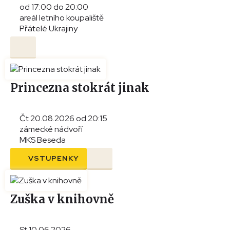
od 17:00 do 20:00
areál letního koupaliště
Přátelé Ukrajiny
Princezna stokrát jinak
Čt 20.08.2026 od 20:15
zámecké nádvoří
MKS Beseda
VSTUPENKY
Zuška v knihovně
St 10.06.2026 -