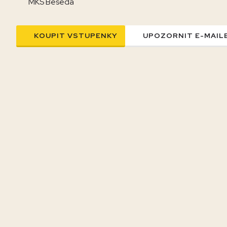
MKS Beseda
KOUPIT VSTUPENKY
UPOZORNIT E-MAIL