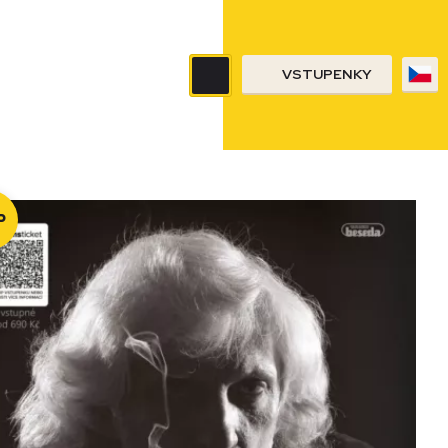
VSTUPENKY
P