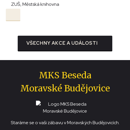
ZUŠ, Městská knihovna
VŠECHNY AKCE A UDÁLOSTI
MKS Beseda
Moravské Budějovice
Staráme se o vaši zábavu v Moravských Budějovicích.