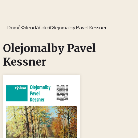
Domů
Kalendář akcí
Olejomalby Pavel Kessner
Olejomalby Pavel
Kessner