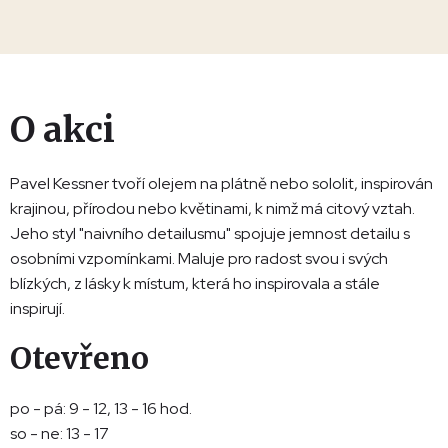
O akci
Pavel Kessner tvoří olejem na plátně nebo sololit, inspirován
krajinou, přírodou nebo květinami, k nimž má citový vztah.
Jeho styl "naivního detailusmu" spojuje jemnost detailu s
osobními vzpomínkami. Maluje pro radost svou i svých
blízkých, z lásky k místum, která ho inspirovala a stále
inspirují.
Otevřeno
po - pá: 9 - 12, 13 - 16 hod.
so - ne: 13 - 17