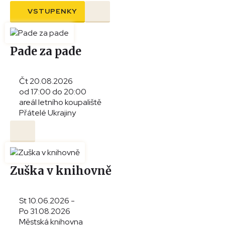
VSTUPENKY
Pade za pade
Čt 20.08.2026
od 17:00 do 20:00
areál letního koupaliště
Přátelé Ukrajiny
Zuška v knihovně
St 10.06.2026 -
Po 31.08.2026
Městská knihovna