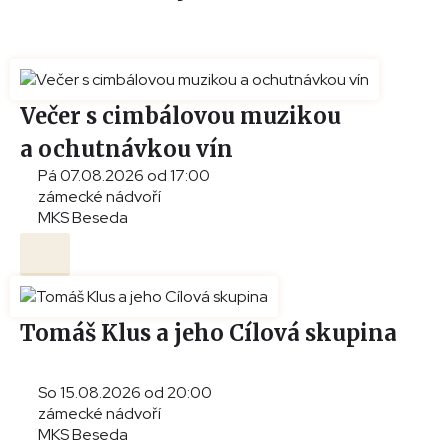
Večer s cimbálovou muzikou
a ochutnávkou vín
Pá 07.08.2026 od 17:00
zámecké nádvoří
MKS Beseda
Tomáš Klus a jeho Cílová skupina
So 15.08.2026 od 20:00
zámecké nádvoří
MKS Beseda