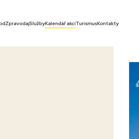
od
Zpravodaj
Služby
Kalendář akcí
Turismus
Kontakty