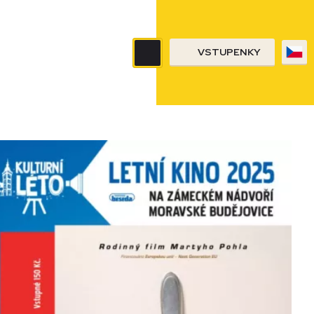
VSTUPENKY