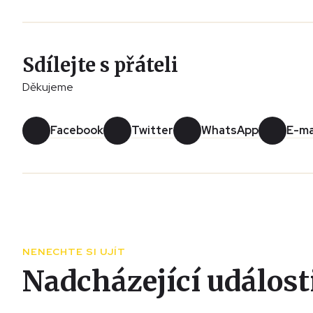
Sdílejte s přáteli
Děkujeme
Facebook
Twitter
WhatsApp
E-ma
NENECHTE SI UJÍT
Nadcházející událost