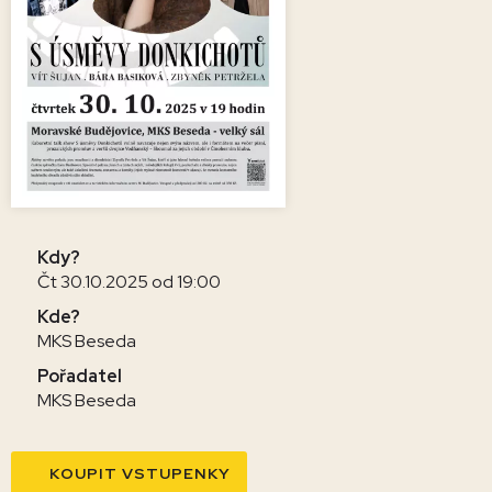
Kdy?
Čt 30.10.2025 od 19:00
Kde?
MKS Beseda
Pořadatel
MKS Beseda
KOUPIT VSTUPENKY