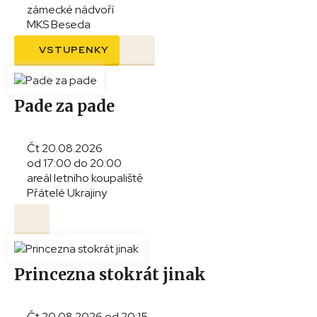
zámecké nádvoří
MKS Beseda
VSTUPENKY
Pade za pade
Čt 20.08.2026
od 17:00 do 20:00
areál letního koupaliště
Přátelé Ukrajiny
Princezna stokrát jinak
Čt 20.08.2026 od 20:15