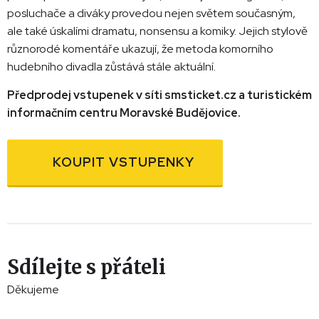
posluchače a diváky provedou nejen světem současným,
ale také úskalími dramatu, nonsensu a komiky. Jejich stylově
různorodé komentáře ukazují, že metoda komorního
hudebního divadla zůstává stále aktuální.
Předprodej vstupenek v síti smsticket.cz a turistickém
informačním centru Moravské Budějovice.
KOUPIT VSTUPENKY
Sdílejte s přáteli
Děkujeme