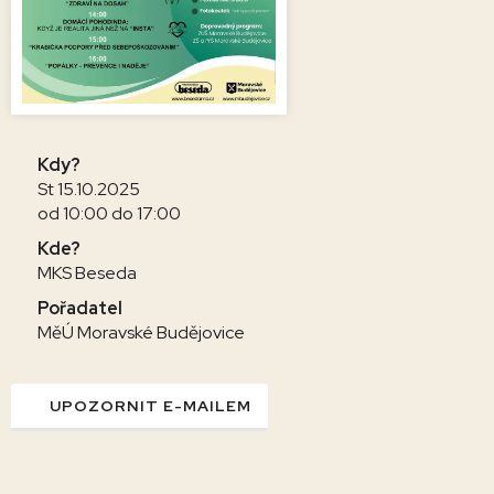
Kdy?
St 15.10.2025
od 10:00 do 17:00
Kde?
MKS Beseda
Pořadatel
MěÚ Moravské Budějovice
UPOZORNIT E-MAILEM