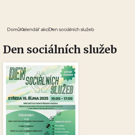
Domů
Kalendář akcí
Den sociálních služeb
Den sociálních služeb