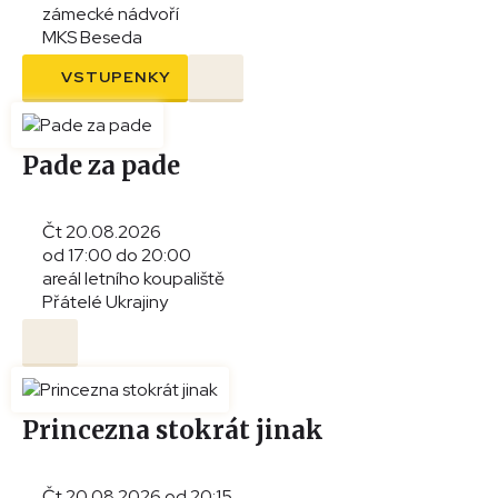
zámecké nádvoří
MKS Beseda
VSTUPENKY
Pade za pade
Čt 20.08.2026
od 17:00 do 20:00
areál letního koupaliště
Přátelé Ukrajiny
Princezna stokrát jinak
Čt 20.08.2026 od 20:15