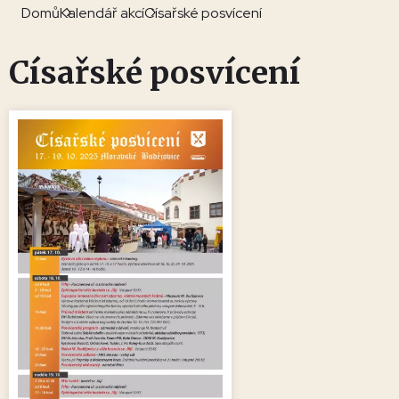
Domů
Kalendář akcí
Císařské posvícení
Císařské posvícení