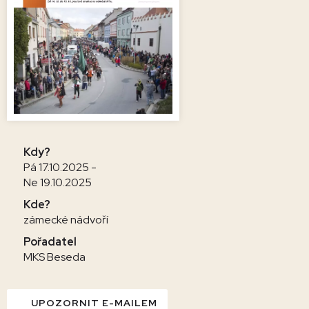
Kdy?
Pá 17.10.2025 -
Ne 19.10.2025
Kde?
zámecké nádvoří
Pořadatel
MKS Beseda
UPOZORNIT E-MAILEM