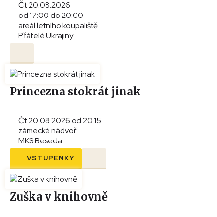
Čt 20.08.2026
od 17:00 do 20:00
areál letního koupaliště
Přátelé Ukrajiny
Princezna stokrát jinak
Čt 20.08.2026 od 20:15
zámecké nádvoří
MKS Beseda
VSTUPENKY
Zuška v knihovně