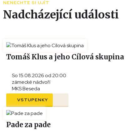
NENECHTE SI UJÍT
−
Nadcházející události
Tomáš Klus a jeho Cílová skupina
So 15.08.2026 od 20:00
zámecké nádvoří
MKS Beseda
VSTUPENKY
Pade za pade