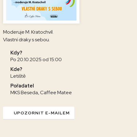
Moderuje M. Kratochvíl.
Vlastní draky s sebou.
Kdy?
Po 20.10.2025 od 15:00
Kde?
Letiště
Pořadatel
MKS Beseda, Caffee Matee
UPOZORNIT E-MAILEM