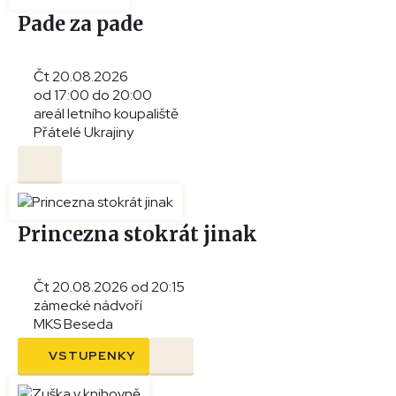
Pade za pade
Čt 20.08.2026
od 17:00 do 20:00
areál letního koupaliště
Přátelé Ukrajiny
Princezna stokrát jinak
Čt 20.08.2026 od 20:15
zámecké nádvoří
MKS Beseda
VSTUPENKY