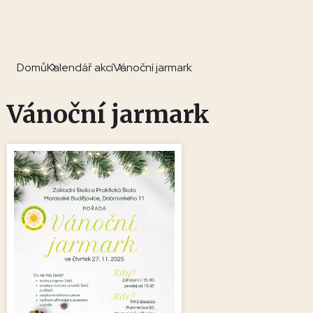
Domů
Kalendář akcí
Vánoční jarmark
Vánoční jarmark