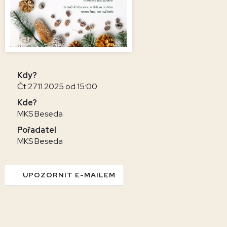
Kdy?
Čt 27.11.2025 od 15:00
Kde?
MKS Beseda
Pořadatel
MKS Beseda
UPOZORNIT E-MAILEM