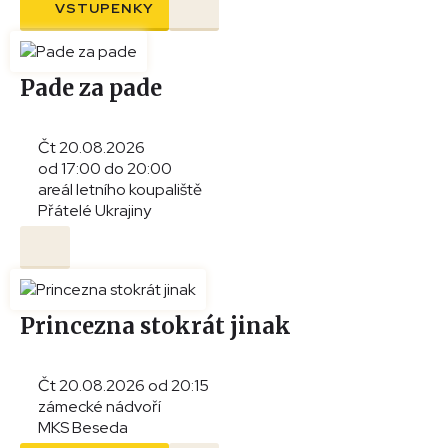
VSTUPENKY
Pade za pade
Čt 20.08.2026
od 17:00 do 20:00
areál letního koupaliště
Přátelé Ukrajiny
Princezna stokrát jinak
Čt 20.08.2026 od 20:15
zámecké nádvoří
MKS Beseda