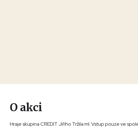
O akci
Hraje skupina CREDIT Jiřího Tržila ml. Vstup pouze ve sp