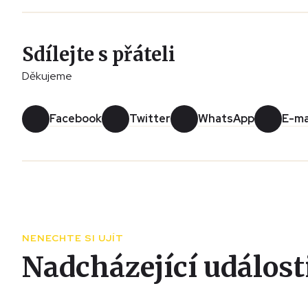
Sdílejte s přáteli
Děkujeme
Facebook
Twitter
WhatsApp
E-ma
NENECHTE SI UJÍT
Nadcházející událost