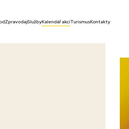
od
Zpravodaj
Služby
Kalendář akcí
Turismus
Kontakty