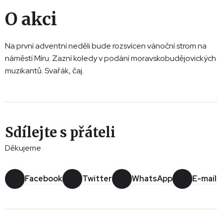
O akci
Na první adventní neděli bude rozsvícen vánoční strom na
náměstí Míru. Zazní koledy v podání moravskobudějovických
muzikantů. Svařák, čaj.
Sdílejte s přáteli
Děkujeme
Facebook
Twitter
WhatsApp
E-mail