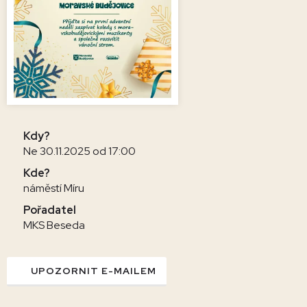
Kdy?
Ne 30.11.2025 od 17:00
Kde?
náměstí Míru
Pořadatel
MKS Beseda
UPOZORNIT E-MAILEM