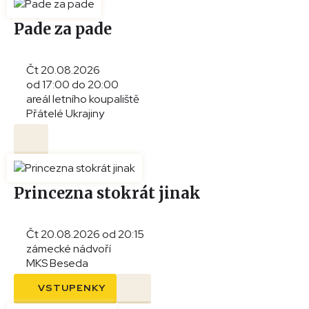
Pade za pade
Čt 20.08.2026
od 17:00 do 20:00
areál letního koupaliště
Přátelé Ukrajiny
Princezna stokrát jinak
Čt 20.08.2026 od 20:15
zámecké nádvoří
MKS Beseda
VSTUPENKY