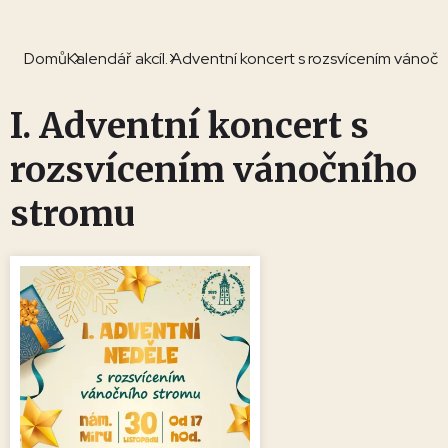
Domů
Kalendář akcí
I. Adventní koncert s rozsvícením vánoč
I. Adventní koncert s
rozsvícením vánočního
stromu