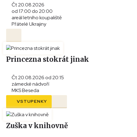
Čt 20.08.2026
od 17:00 do 20:00
areál letního koupaliště
Přátelé Ukrajiny
Princezna stokrát jinak
Čt 20.08.2026 od 20:15
zámecké nádvoří
MKS Beseda
VSTUPENKY
Zuška v knihovně