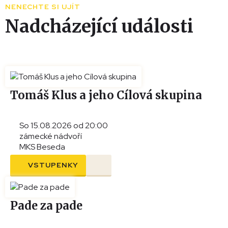
NENECHTE SI UJÍT
−
Nadcházející události
Tomáš Klus a jeho Cílová skupina
So 15.08.2026 od 20:00
zámecké nádvoří
MKS Beseda
VSTUPENKY
Pade za pade