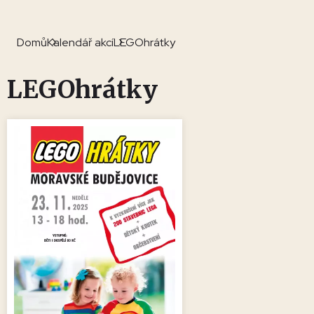
Domů
Kalendář akcí
LEGOhrátky
LEGOhrátky