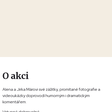
O akci
Alena a Jirka Márovi své zážitky, promítané fotografie a
videoukázky doprovodí humorným i dramatickým
komentářem.
Vstupné dobrovolné