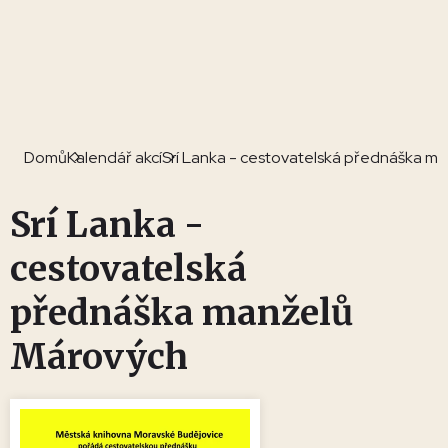
Domů
Kalendář akcí
Srí Lanka - cestovatelská přednáška m
Srí Lanka -
cestovatelská
přednáška manželů
Márových