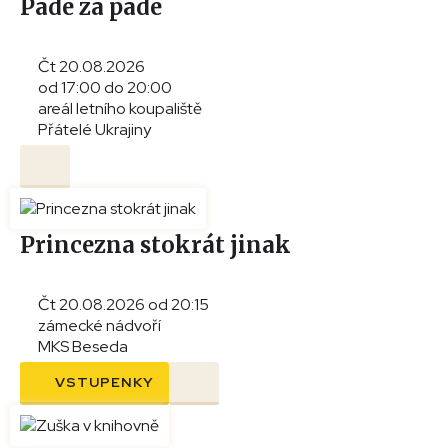
Pade za pade
Čt 20.08.2026
od 17:00 do 20:00
areál letního koupaliště
Přátelé Ukrajiny
Princezna stokrát jinak
Čt 20.08.2026 od 20:15
zámecké nádvoří
MKS Beseda
VSTUPENKY