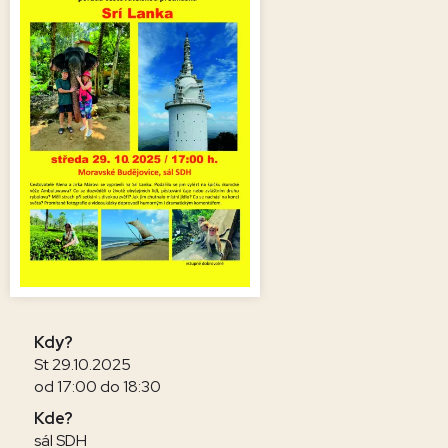
Kdy?
St 29.10.2025
od 17:00 do 18:30
Kde?
sál SDH