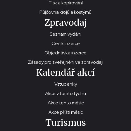
Tisk a kopírování
Půjčovna krojů a kostýmů
Zpravodaj
Seznam vydání
Ceník inzerce
Objednávka inzerce
Zásady pro zveřejnění ve zpravodaji
Kalendář akcí
Vstupenky
Akce v tomto týdnu
Akce tento měsíc
Akce příští měsíc
Turismus