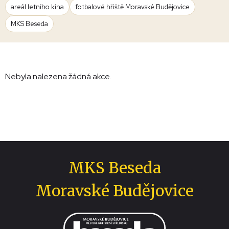
areál letního kina
fotbalové hřiště Moravské Budějovice
MKS Beseda
Nebyla nalezena žádná akce.
MKS Beseda
Moravské Budějovice