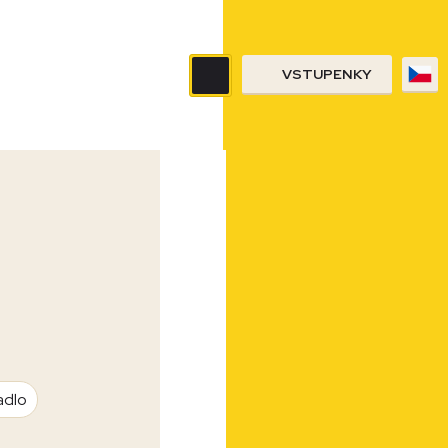
VSTUPENKY
adlo