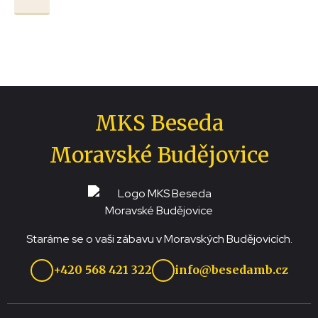
MKS Beseda
Moravské Budějovice
Staráme se o vaši zábavu v Moravských Budějovicích.
+420 568 421 322
info@besedamb.cz