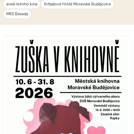
areál letního kina
fotbalové hřiště Moravské Budějovice
MKS Beseda