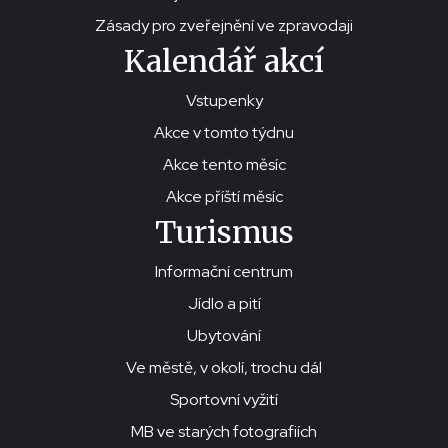
Zásady pro zveřejnění ve zpravodaji
Kalendář akcí
Vstupenky
Akce v tomto týdnu
Akce tento měsíc
Akce příští měsíc
Turismus
Informační centrum
Jídlo a pití
Ubytování
Ve městě, v okolí, trochu dál
Sportovní vyžití
MB ve starých fotografiích