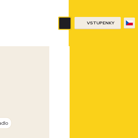
VSTUPENKY
adlo