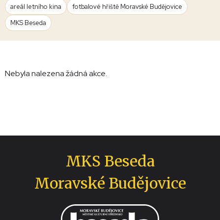
areál letního kina
fotbalové hřiště Moravské Budějovice
MKS Beseda
Nebyla nalezena žádná akce.
MKS Beseda
Moravské Budějovice